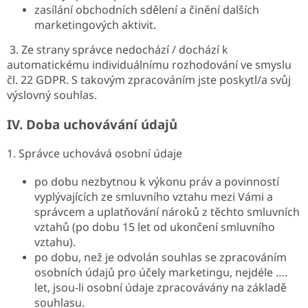
zasílání obchodních sdělení a činění dalších
marketingových aktivit.
3. Ze strany správce nedochází / dochází k
automatickému individuálnímu rozhodování ve smyslu
čl. 22 GDPR. S takovým zpracováním jste poskytl/a svůj
výslovný souhlas.
IV.
Doba uchovávání údajů
1. Správce uchovává osobní údaje
po dobu nezbytnou k výkonu práv a povinností
vyplývajících ze smluvního vztahu mezi Vámi a
správcem a uplatňování nároků z těchto smluvních
vztahů (po dobu 15 let od ukončení smluvního
vztahu).
po dobu, než je odvolán souhlas se zpracováním
osobních údajů pro účely marketingu, nejdéle ….
let, jsou-li osobní údaje zpracovávány na základě
souhlasu.