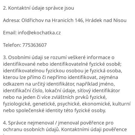
2. Kontaktní údaje správce jsou
Adresa: Oldřichov na Hranicích 146, Hrádek nad Nisou
Email: info@ekochatka.cz
Telefon: 775363607
3. Osobními údaji se rozumí veškeré informace o
identifikované nebo identifikovatelné fyzické osobě;
identifikovatelnou fyzickou osobou je fyzická osoba,
kterou lze přímo či nepřímo identifikovat, zejména
odkazem na určitý identifikátor, například jméno,
identifikační číslo, lokační údaje, síťový identifikátor
nebo na jeden či více zvláštních prvků fyzické,
fyziologické, genetické, psychické, ekonomické, kulturní
nebo společenské identity této fyzické osoby.
4. Správce nejmenoval / jmenoval pověřence pro
ochranu osobních údajů. Kontaktními údaji pověřence