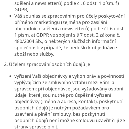
sdělení a newsletterů) podle čl. 6 odst. 1 písm. f)
GDPR,
Váš souhlas se zpracováním pro účely poskytování
přímého marketingu (zejména pro zasílání
obchodních sdělení a newsletterů) podle čl. 6 odst.
1 písm. a) GDPR ve spojení s § 7 odst. 2 zákona č.
480/2004 Sb., o některých službách informační
společnosti v případě, že nedošlo k objednávce
zboží nebo služby.
2. Účelem zpracování osobních údajů je
vyřízení Vaší objednávky a výkon práv a povinností
vyplývajících ze smluvního vztahu mezi Vámi a
správcem; při objednávce jsou vyžadovány osobní
údaje, které jsou nutné pro úspěšné vyřízení
objednávky (jméno a adresa, kontakt), poskytnutí
osobních údajů je nutným požadavkem pro
uzavření a plnění smlouvy, bez poskytnutí
osobních údajů není možné smlouvu uzavřít či jí ze
strany správce plnit,