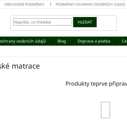
OBCHODNÍ PODMÍNKY
PODMÍNKY OCHRANY OSOBNÍCH ÚDAJŮ
HLEDAT
ochrany osobních údajů
Blog
Doprava a platba
Ce
ské matrace
Produkty teprve připra