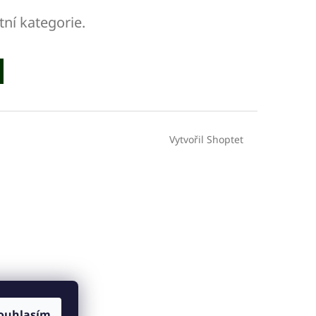
tní kategorie.
Vytvořil Shoptet
ouhlasím