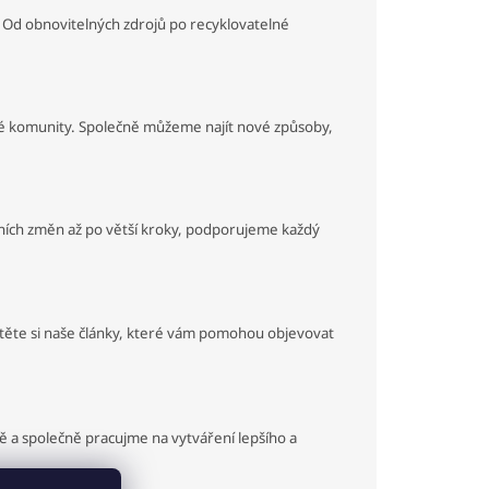
 Od obnovitelných zdrojů po recyklovatelné
ické komunity. Společně můžeme najít nové způsoby,
enních změn až po větší kroky, podporujeme každý
ečtěte si naše články, které vám pomohou objevovat
itě a společně pracujme na vytváření lepšího a