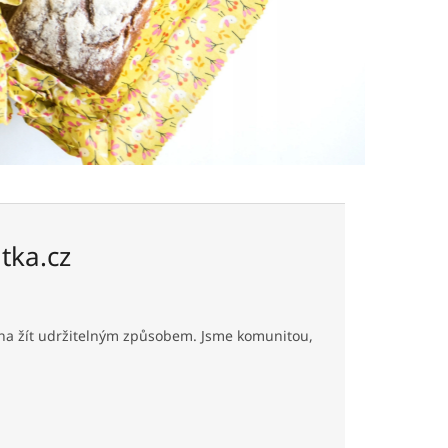
tka.cz
ouha žít udržitelným způsobem. Jsme komunitou,