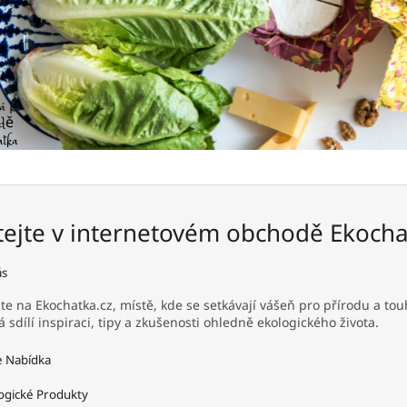
tejte v internetovém obchodě Ekocha
ás
jte na Ekochatka.cz, místě, kde se setkávají vášeň pro přírodu a t
á sdílí inspiraci, tipy a zkušenosti ohledně ekologického života.
 Nabídka
ogické Produkty